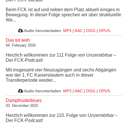
Beim FCK ist auf und neben dem Platz aktuell einiges in
Bewegung. In dieser Folge sprechen wir über strukturelle
We...
Audio herunterladen:
MP3
|
AAC
|
OGG
|
OPUS
Das tut weh
04. February 2026
Herzlich willkommen zur 111 Folge von Unzerstörbar –
Der FCK-Podcast!
Mit insgesamt vier Neuzugängen und sechs Abgängen
war der 1. FC Kaiserslautern auch in dieser
Transferperiode wieder...
Audio herunterladen:
MP3
|
AAC
|
OGG
|
OPUS
Dampfnudelblues
03. December 2025
Herzlich willkommen zur 110. Folge von Unzerstörbar –
Der FCK-Podcast!