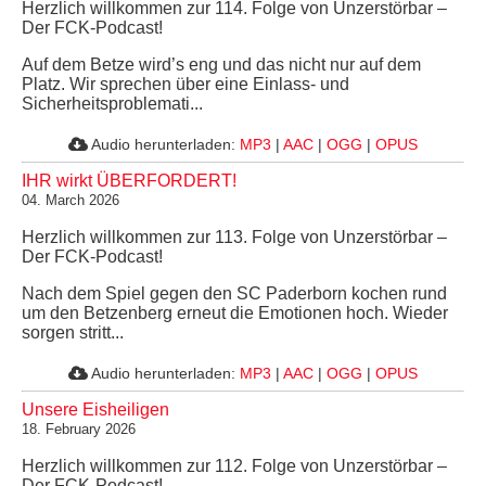
Herzlich willkommen zur 114. Folge von Unzerstörbar –
Der FCK-Podcast!
Auf dem Betze wird’s eng und das nicht nur auf dem
Platz. Wir sprechen über eine Einlass- und
Sicherheitsproblemati...
Audio herunterladen:
MP3
|
AAC
|
OGG
|
OPUS
IHR wirkt ÜBERFORDERT!
04. March 2026
Herzlich willkommen zur 113. Folge von Unzerstörbar –
Der FCK-Podcast!
Nach dem Spiel gegen den SC Paderborn kochen rund
um den Betzenberg erneut die Emotionen hoch. Wieder
sorgen stritt...
Audio herunterladen:
MP3
|
AAC
|
OGG
|
OPUS
Unsere Eisheiligen
18. February 2026
Herzlich willkommen zur 112. Folge von Unzerstörbar –
Der FCK-Podcast!