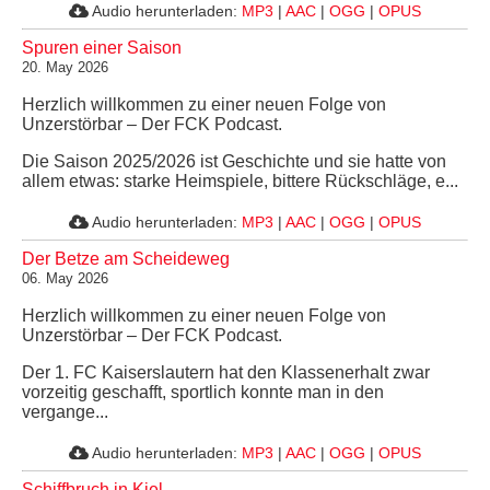
Audio herunterladen:
MP3
|
AAC
|
OGG
|
OPUS
Spuren einer Saison
20. May 2026
Herzlich willkommen zu einer neuen Folge von
Unzerstörbar – Der FCK Podcast.
Die Saison 2025/2026 ist Geschichte und sie hatte von
allem etwas: starke Heimspiele, bittere Rückschläge, e...
Audio herunterladen:
MP3
|
AAC
|
OGG
|
OPUS
Der Betze am Scheideweg
06. May 2026
Herzlich willkommen zu einer neuen Folge von
Unzerstörbar – Der FCK Podcast.
Der 1. FC Kaiserslautern hat den Klassenerhalt zwar
vorzeitig geschafft, sportlich konnte man in den
vergange...
Audio herunterladen:
MP3
|
AAC
|
OGG
|
OPUS
Schiffbruch in Kiel