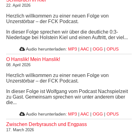
22. April 2026
Herzlich willkommen zu einer neuen Folge von
Unzerstörbar – der FCK Podcast.
In dieser Folge sprechen wir über die deutliche 0:3-
Niederlage bei Holstein Kiel und einen Auftritt, der viel...
Audio herunterladen:
MP3
|
AAC
|
OGG
|
OPUS
O Hanslik! Mein Hanslik!
08. April 2026
Herzlich willkommen zu einer neuen Folge von
Unzerstörbar – der FCK Podcast.
In dieser Folge ist Wolfgang vom Podcast Nachspielzeit
zu Gast. Gemeinsam sprechen wir unter anderem über
die...
Audio herunterladen:
MP3
|
AAC
|
OGG
|
OPUS
Zwischen Derbyrausch und Engpass
17. March 2026