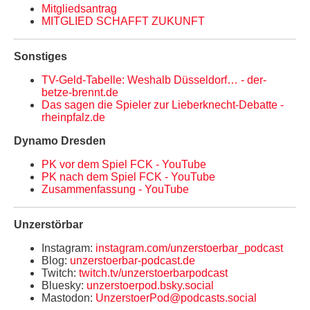
Mitgliedsantrag
MITGLIED SCHAFFT ZUKUNFT
Sonstiges
TV-Geld-Tabelle: Weshalb Düsseldorf… - der-
betze-brennt.de
Das sagen die Spieler zur Lieberknecht-Debatte -
rheinpfalz.de
Dynamo Dresden
PK vor dem Spiel FCK - YouTube
PK nach dem Spiel FCK - YouTube
Zusammenfassung - YouTube
Unzerstörbar
Instagram:
instagram.com/unzerstoerbar_podcast
Blog:
unzerstoerbar-podcast.de
Twitch:
twitch.tv/unzerstoerbarpodcast
Bluesky:
unzerstoerpod.bsky.social
Mastodon:
UnzerstoerPod@podcasts.social