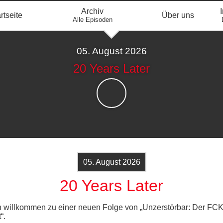
Archiv
rtseite
Über uns
Alle Episoden
05. August 2026
20 Years Later
05. August 2026
20 Years Later
h willkommen zu einer neuen Folge von „Unzerstörbar: Der FC
“.