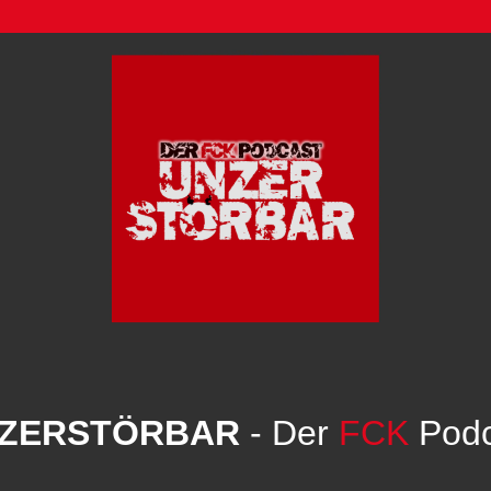
ZERSTÖRBAR
- Der
FCK
Podc