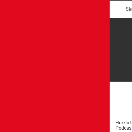
Sta
Herzlic
Podcast