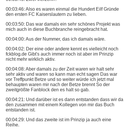
00:03:46: Also es waren einmal die Hundert Eilf Gründe
den ersten FC Kaiserslautern zu lieben.
00:03:50: Das war damals ein sehr schönes Projekt was
mich auch in diese Buchbranche reingebracht hat.
00:04:00: Aus der Nummer, das ich damals wäre.
00:04:02: Der eine oder andere kennt es vielleicht noch
fckblog.de Gibt's auch immer noch ist aber im Prinzip
nicht mehr wirklich aktiv.
00:04:08: Aber damals zu der Zeit waren wir halt sehr
sehr aktiv und waren so kann man echt sagen Das war
vor Treffpunkt Betze und so weiter würde ich jetzt mal
behaupten waren mir nach der Betze brennt So der
zweitgrößte Fanblock den es halt so gab.
00:04:21: Und darüber ist es dann entstanden dass wir da
den zusammen mit einem Kollegen von mir das Buch
entstanden ist.
00:04:29: Und das zweite ist im Prinzip ja auch eine
Reihe.