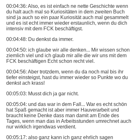
00:04:36: Also, es ist einfach ne nette Geschichte wenn
du halt auch mal so Kuriositäten in dem zweiten Buch
sind ja auch so ein paar Kuriosität auch mal gesammelt
und es ist echt immer wieder erstaunlich, wenn du dich
intensiv mit dem FCK beschäftigst.
00:04:48: Du denkst da immer.
00:04:50: ich glaube wir alle denken... Mir wissen schon
ziemlich viel und ich glaub mir alle die wir uns mit dem
FCK beschäftigen Echt schon recht viel.
00:04:56: Aber trotzdem, wenn du da noch mal bis ihr
tiefer einsteigst, hast du immer wieder so Punkte wo du
denkst ach krass!
00:05:03: Musst dich ja gar nicht.
00:05:04: und das war in dem Fall... War es echt schön
hat Spaß gemacht ist aber immer Hauverarbeit und
braucht keine Denke dass man damit am Ende des
Tages, wenn man das in Arbeitsstunden umrechnet auch
nur wirklich irgendwas verdient.
00:05:17: also ganz kann ich ganz ehrlich sagen