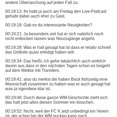
andere Überraschung auf jeden Fall zu.
00:19:13: Ihr habt ja auch am Freitag den Live-Podcast
gehabt dabei auch eher zu Gast.
00:19:18: Gab es da interessante Neuigkeiten?
00:19:21: Ja besonders viel hat er sich natürlich noch
nicht entlocken lassen was Neuzugänge angeht.
00:19:28: Was er halt gesagt hat ist dass er relativ schnell
das Gröbste quasi erledigt haben will.
00:19:34: Das heißt, ich gehe tatsächlich auch wirklich
davon aus dass in den nächsten Tagen schon es losgeht
auf dem Wettse mit Transfers.
00:19:41: also du merkst die haben Bock frühzeitig eine
Mannschaft zusammen zu haben was er auch gesagt hat
was ja irgendwie klar ist.
00:19:48: Durch diese ganze WM-Geschichte zieht sich
das halt jetzt alles diesen Sommer ein bisschen.
00:19:52: Nicht, weil der FC K jetzt unbedingt ein Verein
ist, der schon bei der WM gucken kann nach