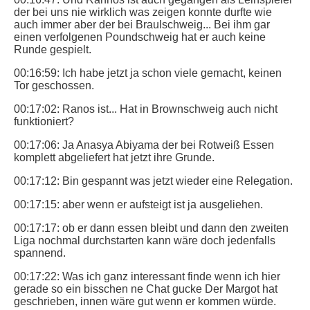
der bei uns nie wirklich was zeigen konnte durfte wie
auch immer aber der bei Braulschweig... Bei ihm gar
einen verfolgenen Poundschweig hat er auch keine
Runde gespielt.
00:16:59: Ich habe jetzt ja schon viele gemacht, keinen
Tor geschossen.
00:17:02: Ranos ist... Hat in Brownschweig auch nicht
funktioniert?
00:17:06: Ja Anasya Abiyama der bei Rotweiß Essen
komplett abgeliefert hat jetzt ihre Grunde.
00:17:12: Bin gespannt was jetzt wieder eine Relegation.
00:17:15: aber wenn er aufsteigt ist ja ausgeliehen.
00:17:17: ob er dann essen bleibt und dann den zweiten
Liga nochmal durchstarten kann wäre doch jedenfalls
spannend.
00:17:22: Was ich ganz interessant finde wenn ich hier
gerade so ein bisschen ne Chat gucke Der Margot hat
geschrieben, innen wäre gut wenn er kommen würde.