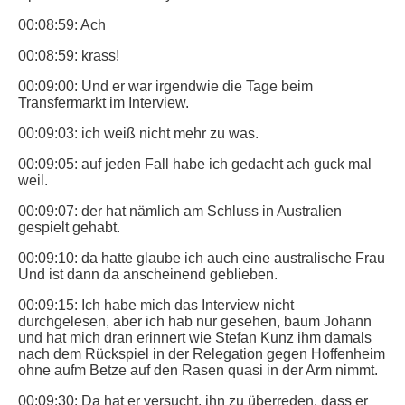
00:08:59: Ach
00:08:59: krass!
00:09:00: Und er war irgendwie die Tage beim
Transfermarkt im Interview.
00:09:03: ich weiß nicht mehr zu was.
00:09:05: auf jeden Fall habe ich gedacht ach guck mal
weil.
00:09:07: der hat nämlich am Schluss in Australien
gespielt gehabt.
00:09:10: da hatte glaube ich auch eine australische Frau
Und ist dann da anscheinend geblieben.
00:09:15: Ich habe mich das Interview nicht
durchgelesen, aber ich hab nur gesehen, baum Johann
und hat mich dran erinnert wie Stefan Kunz ihm damals
nach dem Rückspiel in der Relegation gegen Hoffenheim
ohne aufm Betze auf den Rasen quasi in der Arm nimmt.
00:09:30: Da hat er versucht, ihn zu überreden, dass er