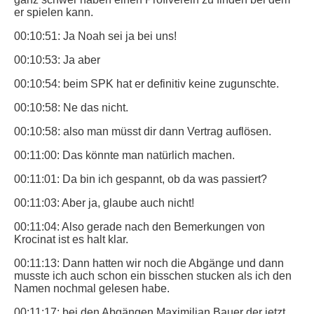
er spielen kann.
00:10:51: Ja Noah sei ja bei uns!
00:10:53: Ja aber
00:10:54: beim SPK hat er definitiv keine zugunschte.
00:10:58: Ne das nicht.
00:10:58: also man müsst dir dann Vertrag auflösen.
00:11:00: Das könnte man natürlich machen.
00:11:01: Da bin ich gespannt, ob da was passiert?
00:11:03: Aber ja, glaube auch nicht!
00:11:04: Also gerade nach den Bemerkungen von
Krocinat ist es halt klar.
00:11:13: Dann hatten wir noch die Abgänge und dann
musste ich auch schon ein bisschen stucken als ich den
Namen nochmal gelesen habe.
00:11:17: bei den Abgängen Maximilian Bauer der jetzt