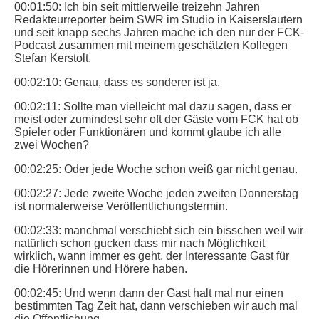
00:01:50: Ich bin seit mittlerweile treizehn Jahren
Redakteurreporter beim SWR im Studio in Kaiserslautern
und seit knapp sechs Jahren mache ich den nur der FCK-
Podcast zusammen mit meinem geschätzten Kollegen
Stefan Kerstolt.
00:02:10: Genau, dass es sonderer ist ja.
00:02:11: Sollte man vielleicht mal dazu sagen, dass er
meist oder zumindest sehr oft der Gäste vom FCK hat ob
Spieler oder Funktionären und kommt glaube ich alle
zwei Wochen?
00:02:25: Oder jede Woche schon weiß gar nicht genau.
00:02:27: Jede zweite Woche jeden zweiten Donnerstag
ist normalerweise Veröffentlichungstermin.
00:02:33: manchmal verschiebt sich ein bisschen weil wir
natürlich schon gucken dass mir nach Möglichkeit
wirklich, wann immer es geht, der Interessante Gast für
die Hörerinnen und Hörere haben.
00:02:45: Und wenn dann der Gast halt mal nur einen
bestimmten Tag Zeit hat, dann verschieben wir auch mal
die Öffentlichung.