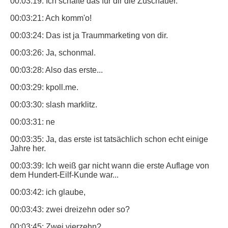
00:03:19: Ich schalte das für dir die Zuschauer.
00:03:21: Ach komm'o!
00:03:24: Das ist ja Traummarketing von dir.
00:03:26: Ja, schonmal.
00:03:28: Also das erste...
00:03:29: kpoll.me.
00:03:30: slash marklitz.
00:03:31: ne
00:03:35: Ja, das erste ist tatsächlich schon echt einige
Jahre her.
00:03:39: Ich weiß gar nicht wann die erste Auflage von
dem Hundert-Eilf-Kunde war...
00:03:42: ich glaube,
00:03:43: zwei dreizehn oder so?
00:03:45: Zwei vierzehn?