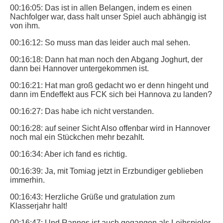
00:16:05: Das ist in allen Belangen, indem es einen
Nachfolger war, dass halt unser Spiel auch abhängig ist
von ihm.
00:16:12: So muss man das leider auch mal sehen.
00:16:18: Dann hat man noch den Abgang Joghurt, der
dann bei Hannover untergekommen ist.
00:16:21: Hat man groß gedacht wo er denn hingeht und
dann im Endeffekt aus FCK sich bei Hannova zu landen?
00:16:27: Das habe ich nicht verstanden.
00:16:28: auf seiner Sicht Also offenbar wird in Hannover
noch mal ein Stückchen mehr bezahlt.
00:16:34: Aber ich fand es richtig.
00:16:39: Ja, mit Tomiag jetzt in Erzbundiger geblieben
immerhin.
00:16:43: Herzliche Grüße und gratulation zum
Klasserjahr halt!
00:16:47: Und Rannos ist auch gegangen als Leihspieler