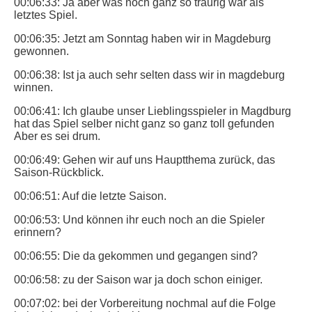
00:06:33: Ja aber was noch ganz so traurig war als
letztes Spiel.
00:06:35: Jetzt am Sonntag haben wir in Magdeburg
gewonnen.
00:06:38: Ist ja auch sehr selten dass wir in magdeburg
winnen.
00:06:41: Ich glaube unser Lieblingsspieler in Magdburg
hat das Spiel selber nicht ganz so ganz toll gefunden
Aber es sei drum.
00:06:49: Gehen wir auf uns Hauptthema zurück, das
Saison-Rückblick.
00:06:51: Auf die letzte Saison.
00:06:53: Und können ihr euch noch an die Spieler
erinnern?
00:06:55: Die da gekommen und gegangen sind?
00:06:58: zu der Saison war ja doch schon einiger.
00:07:02: bei der Vorbereitung nochmal auf die Folge