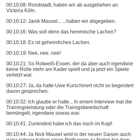
00:10:08: Rondstadt, haben wir ab ausgeliehen an
Victoria Köln.
00:10:12: Janik Mausel... ...haben wir abgegeben.
00:10:16: Was soll denn das hemmische Lachen?
00:10:18: Es ist geheimliches Lachen.
00:10:19: Nee, nee, nee!
00:10:21: So Rotweiß-Essen, der da aber auch irgendwie
keine Rolle mehr am Kader spielt und ja jetzt ein Spiele
verletzt war.
00:10:27: Ja, da hatte Uwe Kurschinert nicht so begeistert
davon gesprochen.
00:10:32: Ich glaube er hatte... In einem Interview mal die
Trainingsleistung oder die Trainigsbereitschaft
bemängelt, irgendwie sowas war.
00:10:41: Zumindest habe ich das noch im Kopf.
00:10:44: Ja Nick Mausel wird in der neuen Saison auch
ganz schwer haben einen Profiverein zu finden bei dem