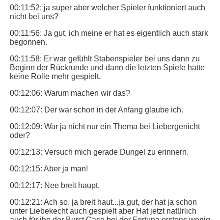
00:11:52: ja super aber welcher Spieler funktioniert auch
nicht bei uns?
00:11:56: Ja gut, ich meine er hat es eigentlich auch stark
begonnen.
00:11:58: Er war gefühlt Stabenspieler bei uns dann zu
Beginn der Rückrunde und dann die letzten Spiele hatte
keine Rolle mehr gespielt.
00:12:06: Warum machen wir das?
00:12:07: Der war schon in der Anfang glaube ich.
00:12:09: War ja nicht nur ein Thema bei Liebergenicht
oder?
00:12:13: Versuch mich gerade Dungel zu erinnern.
00:12:15: Aber ja man!
00:12:17: Nee breit haupt.
00:12:21: Ach so, ja breit haut...ja gut, der hat ja schon
unter Liebekecht auch gespielt aber Hat jetzt natürlich
auch für ihn der Burst Case bei der Fortuna erstens wenig