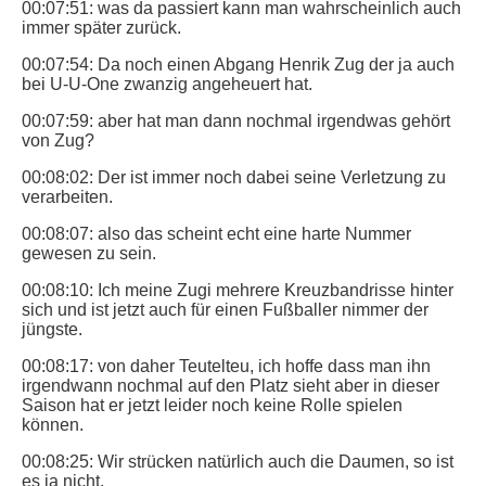
00:07:51: was da passiert kann man wahrscheinlich auch
immer später zurück.
00:07:54: Da noch einen Abgang Henrik Zug der ja auch
bei U-U-One zwanzig angeheuert hat.
00:07:59: aber hat man dann nochmal irgendwas gehört
von Zug?
00:08:02: Der ist immer noch dabei seine Verletzung zu
verarbeiten.
00:08:07: also das scheint echt eine harte Nummer
gewesen zu sein.
00:08:10: Ich meine Zugi mehrere Kreuzbandrisse hinter
sich und ist jetzt auch für einen Fußballer nimmer der
jüngste.
00:08:17: von daher Teutelteu, ich hoffe dass man ihn
irgendwann nochmal auf den Platz sieht aber in dieser
Saison hat er jetzt leider noch keine Rolle spielen
können.
00:08:25: Wir strücken natürlich auch die Daumen, so ist
es ja nicht.