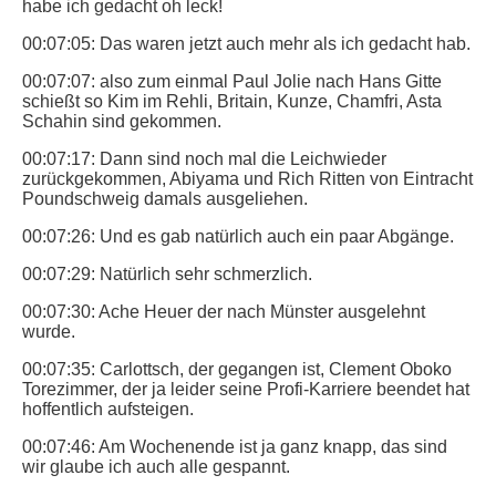
habe ich gedacht oh leck!
00:07:05: Das waren jetzt auch mehr als ich gedacht hab.
00:07:07: also zum einmal Paul Jolie nach Hans Gitte
schießt so Kim im Rehli, Britain, Kunze, Chamfri, Asta
Schahin sind gekommen.
00:07:17: Dann sind noch mal die Leichwieder
zurückgekommen, Abiyama und Rich Ritten von Eintracht
Poundschweig damals ausgeliehen.
00:07:26: Und es gab natürlich auch ein paar Abgänge.
00:07:29: Natürlich sehr schmerzlich.
00:07:30: Ache Heuer der nach Münster ausgelehnt
wurde.
00:07:35: Carlottsch, der gegangen ist, Clement Oboko
Torezimmer, der ja leider seine Profi-Karriere beendet hat
hoffentlich aufsteigen.
00:07:46: Am Wochenende ist ja ganz knapp, das sind
wir glaube ich auch alle gespannt.