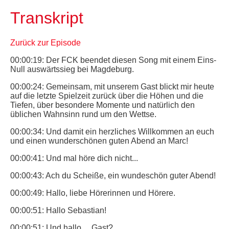
Transkript
Zurück zur Episode
00:00:19: Der FCK beendet diesen Song mit einem Eins-
Null auswärtssieg bei Magdeburg.
00:00:24: Gemeinsam, mit unserem Gast blickt mir heute
auf die letzte Spielzeit zurück über die Höhen und die
Tiefen, über besondere Momente und natürlich den
üblichen Wahnsinn rund um den Wettse.
00:00:34: Und damit ein herzliches Willkommen an euch
und einen wunderschönen guten Abend an Marc!
00:00:41: Und mal höre dich nicht...
00:00:43: Ach du Scheiße, ein wundeschön guter Abend!
00:00:49: Hallo, liebe Hörerinnen und Hörere.
00:00:51: Hallo Sebastian!
00:00:51: Und hallo ... Gast?