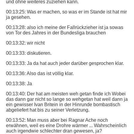
und ohne weiteres zuziehen kann.
00:13:25: Was er machen, so was er im Stande ist hat mir
ja gesehen.
00:13:28: also ich meine der Fallrückzieher ist ja sowas
von Tor des Jahres in der Bundesliga brauchen
00:13:32: wir nicht
00:13:33: diskutieren.
00:13:33: Ja da hat auch jeder darüber gesprochen klar.
00:13:36: Also das ist völlig klar.
00:13:38: Ja
00:13:40: Der hat am meisten weh getan finde ich Wobei
das dann gar nicht so lange so wehgetan hat weil dann ja
ein gewisser Ivan Britein in der Hinrunde bombastisch
abgeliefert hat bis zu seiner Verletzung.
00:13:52: Man muss aber bei Ragnar Ache noch
erwähnen, weil es eine Drohre wärmer ... Wahrscheinlich
auch irgendwie schlechter dran gewesen, ja?