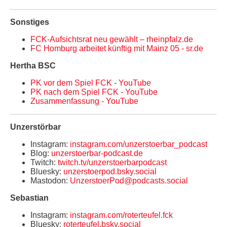
Sonstiges
FCK-Aufsichtsrat neu gewählt – rheinpfalz.de
FC Homburg arbeitet künftig mit Mainz 05 - sr.de
Hertha BSC
PK vor dem Spiel FCK - YouTube
PK nach dem Spiel FCK - YouTube
Zusammenfassung - YouTube
Unzerstörbar
Instagram:
instagram.com/unzerstoerbar_podcast
Blog:
unzerstoerbar-podcast.de
Twitch:
twitch.tv/unzerstoerbarpodcast
Bluesky:
unzerstoerpod.bsky.social
Mastodon:
UnzerstoerPod@podcasts.social
Sebastian
Instagram:
instagram.com/roterteufel.fck
Bluesky:
roterteufel.bsky.social