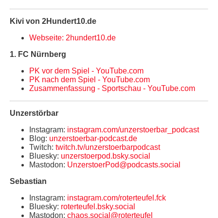
Kivi von 2Hundert10.de
Webseite: 2hundert10.de
1. FC Nürnberg
PK vor dem Spiel - YouTube.com
PK nach dem Spiel - YouTube.com
Zusammenfassung - Sportschau - YouTube.com
Unzerstörbar
Instagram:
instagram.com/unzerstoerbar_podcast
Blog:
unzerstoerbar-podcast.de
Twitch:
twitch.tv/unzerstoerbarpodcast
Bluesky:
unzerstoerpod.bsky.social
Mastodon:
UnzerstoerPod@podcasts.social
Sebastian
Instagram:
instagram.com/roterteufel.fck
Bluesky:
roterteufel.bsky.social
Mastodon:
chaos.social@roterteufel